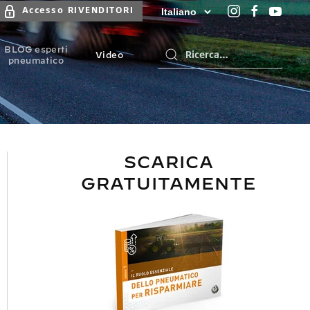
Accesso RIVENDITORI
BLOG esperti
Video
pneumatico
SCARICA
GRATUITAMENTE