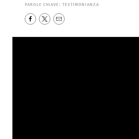
PAROLE CHIAVE:
TESTIMONIANZA