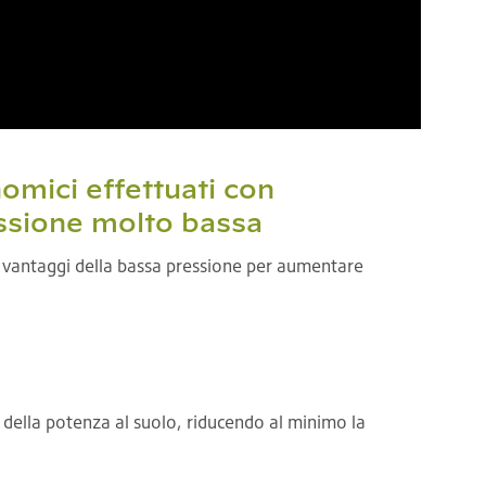
nomici effettuati con
sione molto bassa
o i vantaggi della bassa pressione per aumentare
e della potenza al suolo, riducendo al minimo la