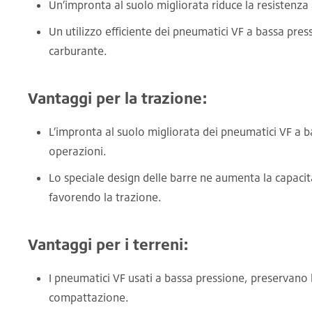
Un’impronta al suolo migliorata riduce la resistenz
Un utilizzo efficiente dei pneumatici VF a bassa pres
carburante.
Vantaggi per la trazione:
L’impronta al suolo migliorata dei pneumatici VF a b
operazioni.
Lo speciale design delle barre ne aumenta la capaci
favorendo la trazione.
Vantaggi per i terreni:
I pneumatici VF usati a bassa pressione, preservano 
compattazione.