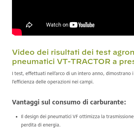
Video dei risultati dei test agro
pneumatici VT-TRACTOR a pres
I test, effettuati nell’arco di un intero anno, dimostran
l’efficienza delle operazioni nei campi.
Vantaggi sul consumo di carburante:
Il design dei pneumatici VF ottimizza la trasmission
perdita di energia.