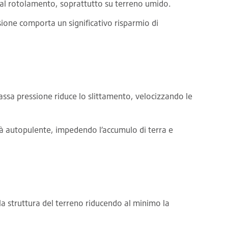
a al rotolamento, soprattutto su terreno umido.
sione comporta un significativo risparmio di
assa pressione riduce lo slittamento, velocizzando le
tà autopulente, impedendo l’accumulo di terra e
la struttura del terreno riducendo al minimo la