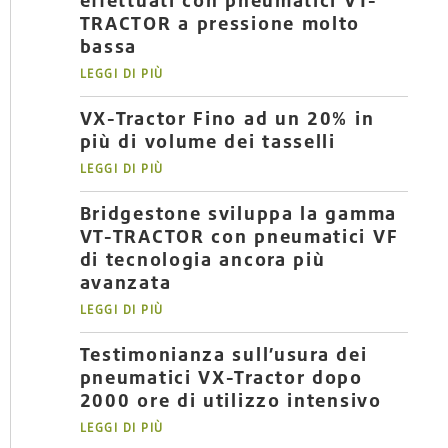
effettuati con pneumatici VT-
TRACTOR a pressione molto
bassa
LEGGI DI PIÙ
VX-Tractor Fino ad un 20% in
più di volume dei tasselli
LEGGI DI PIÙ
Bridgestone sviluppa la gamma
VT-TRACTOR con pneumatici VF
di tecnologia ancora più
avanzata
LEGGI DI PIÙ
Testimonianza sull’usura dei
pneumatici VX-Tractor dopo
2000 ore di utilizzo intensivo
LEGGI DI PIÙ